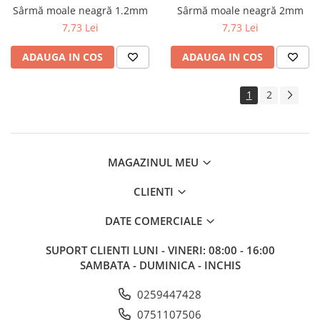
Sârmă moale neagră 1.2mm
Sârmă moale neagră 2mm
7,73 Lei
7,73 Lei
ADAUGA IN COS
ADAUGA IN COS
1
2
MAGAZINUL MEU
CLIENTI
DATE COMERCIALE
SUPORT CLIENTI
LUNI - VINERI: 08:00 - 16:00
SAMBATA - DUMINICA - INCHIS
0259447428
0751107506