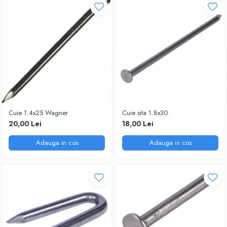
Cuie 1.4x25 Wagner
Cuie sita 1.8x30
20,00 Lei
18,00 Lei
Adauga in cos
Adauga in cos