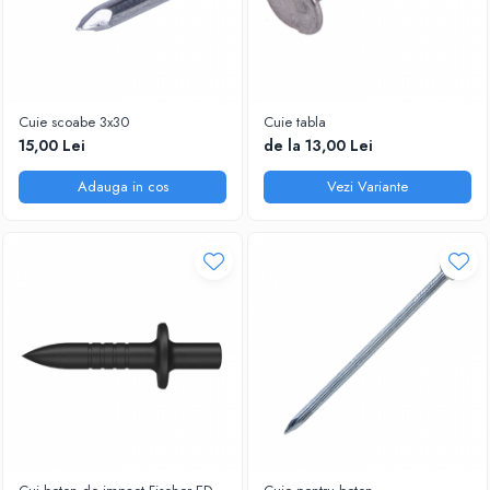
Cuie scoabe 3x30
Cuie tabla
15,00 Lei
de la 13,00 Lei
Adauga in cos
Vezi Variante