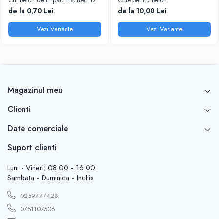
Cui beton de impact Fischer ED
Cuie pentru beton
de la 0,70 Lei
de la 10,00 Lei
Vezi Variante
Vezi Variante
Magazinul meu
Clienti
Date comerciale
Suport clienti
Luni - Vineri: 08:00 - 16:00
Sambata - Duminica - Inchis
0259447428
0751107506