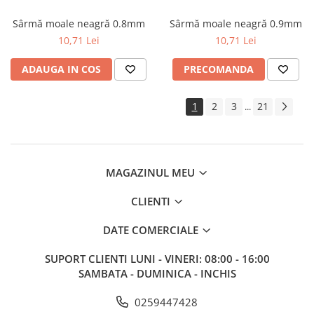
Sârmă moale neagră 0.8mm
Sârmă moale neagră 0.9mm
10,71 Lei
10,71 Lei
ADAUGA IN COS
PRECOMANDA
1
2
3
21
...
MAGAZINUL MEU
CLIENTI
DATE COMERCIALE
SUPORT CLIENTI
LUNI - VINERI: 08:00 - 16:00
SAMBATA - DUMINICA - INCHIS
0259447428