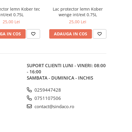
ector lemn Kober tec
Lac protector lemn Kober
int/ext 0.75L
wenge int/ext 0.75L
25,00 Lei
25,00 Lei
GA IN COS
ADAUGA IN COS
SUPORT CLIENTI
LUNI - VINERI: 08:00
- 16:00
SAMBATA - DUMINICA - INCHIS
0259447428
0751107506
contact@sindaco.ro