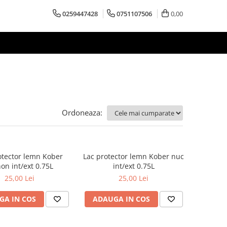
0259447428
0751107506
0,00
Ordoneaza:
otector lemn Kober
Lac protector lemn Kober nuc
n int/ext 0.75L
int/ext 0.75L
25,00 Lei
25,00 Lei
GA IN COS
ADAUGA IN COS