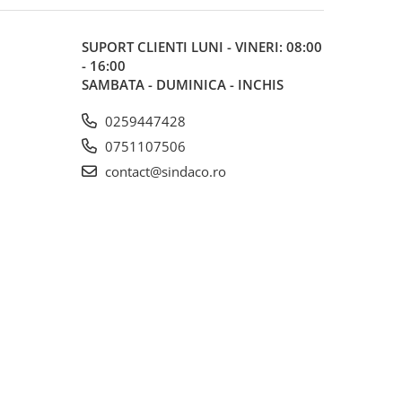
SUPORT CLIENTI
LUNI - VINERI: 08:00
- 16:00
SAMBATA - DUMINICA - INCHIS
0259447428
0751107506
contact@sindaco.ro