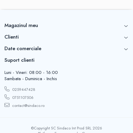
Magazinul meu
Clienti
Date comerciale
Suport clienti
Luni - Vineri: 08:00 - 16:00
Sambata - Duminica - Inchis
0259447428
0751107506
contact@sindaco.ro
©Copyright SC Sindaco Int Prod SRL 2026