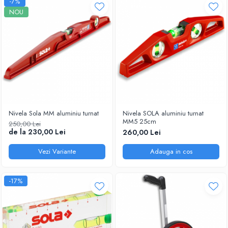
-7%
NOU
Nivela Sola MM aluminiu turnat
Nivela SOLA aluminiu turnat
MM5 25cm
250,00 Lei
de la 230,00 Lei
260,00 Lei
Vezi Variante
Adauga in cos
-17%