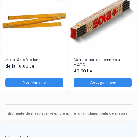
Metru tâmplărie lemn
Metru pliabil din lemn Sola
H2/10
de la 10,00 Lei
40,00 Lei
Vezi Variante
Adauga in cos
Instrumente de masura, nivele, ruleta, metru tamplarie, roata de masurat