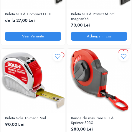
Ruleta SOLA Compact EC II
Ruleta SOLA Protect M 5ml
magnetică
de la 27,00 Lei
70,00 Lei
Vezi Variante
Adauga in cos
Ruleta Sola Tri-matic 5ml
Bandă de măsurare SOLA
Sprinter SR30
90,00 Lei
280,00 Lei