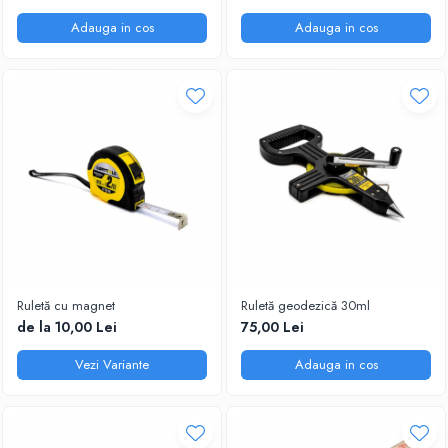
Adauga in cos
Adauga in cos
Ruletă cu magnet
Ruletă geodezică 30ml
de la 10,00 Lei
75,00 Lei
Vezi Variante
Adauga in cos