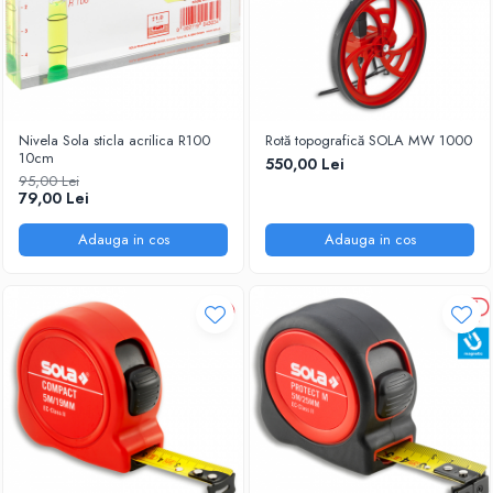
Nivela Sola sticla acrilica R100
Rotă topografică SOLA MW 1000
10cm
550,00 Lei
95,00 Lei
79,00 Lei
Adauga in cos
Adauga in cos