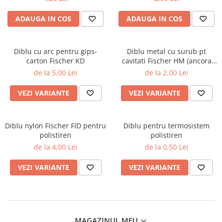
ADAUGA IN COS
ADAUGA IN COS
Diblu cu arc pentru gips-
Diblu metal cu surub pt
carton Fischer KD
cavitati Fischer HM (ancora
rigips)
de la 5,00 Lei
de la 2,00 Lei
VEZI VARIANTE
VEZI VARIANTE
Diblu nylon Fischer FID pentru
Diblu pentru termosistem
polistiren
polistiren
de la 4,00 Lei
de la 0,50 Lei
VEZI VARIANTE
VEZI VARIANTE
MAGAZINUL MEU