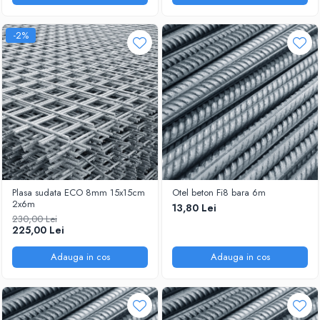
-2%
Plasa sudata ECO 8mm 15x15cm
Otel beton Fi8 bara 6m
2x6m
13,80 Lei
230,00 Lei
225,00 Lei
Adauga in cos
Adauga in cos