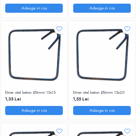
Adauga in cos
Adauga in cos
Etrier otel beton Ø6mm 15x15
Etrier otel beton Ø6mm 15x20
1,35 Lei
1,55 Lei
Adauga in cos
Adauga in cos