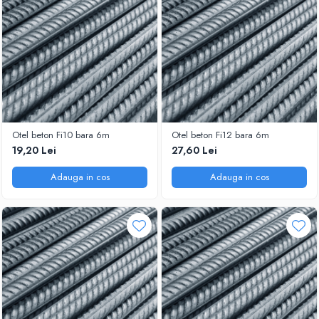
Otel beton Fi10 bara 6m
Otel beton Fi12 bara 6m
19,20 Lei
27,60 Lei
Adauga in cos
Adauga in cos