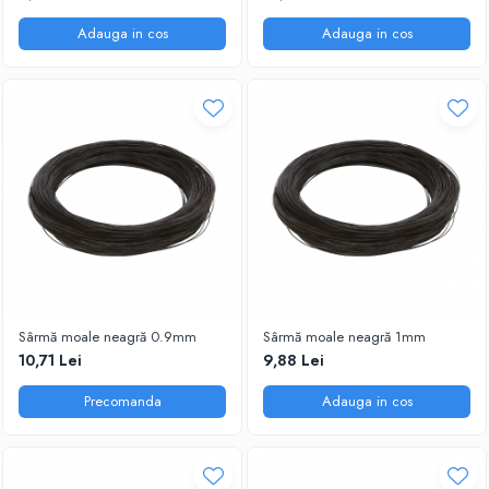
Adauga in cos
Adauga in cos
Sârmă moale neagră 0.9mm
Sârmă moale neagră 1mm
10,71 Lei
9,88 Lei
Precomanda
Adauga in cos