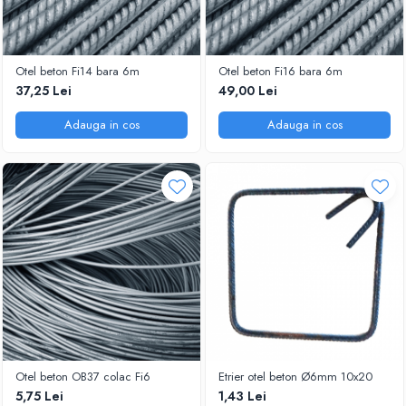
Otel beton Fi14 bara 6m
Otel beton Fi16 bara 6m
37,25 Lei
49,00 Lei
Adauga in cos
Adauga in cos
Otel beton OB37 colac Fi6
Etrier otel beton Ø6mm 10x20
5,75 Lei
1,43 Lei