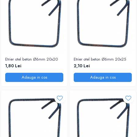
Etrier otel beton Ø6mm 20x20
Etrier otel beton Ø6mm 20x25
1,80 Lei
2,10 Lei
Adauga in cos
Adauga in cos