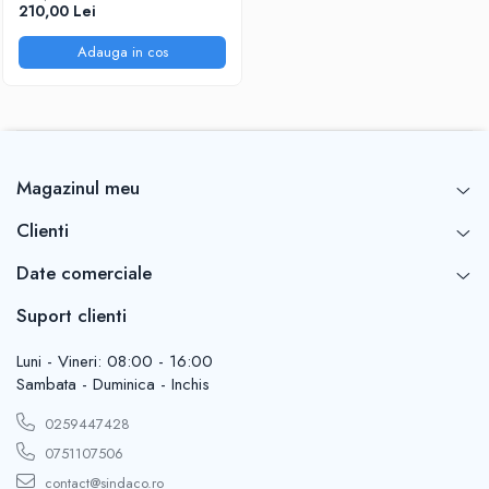
210,00 Lei
Adauga in cos
Magazinul meu
Clienti
Date comerciale
Suport clienti
Luni - Vineri: 08:00 - 16:00
Sambata - Duminica - Inchis
0259447428
0751107506
contact@sindaco.ro