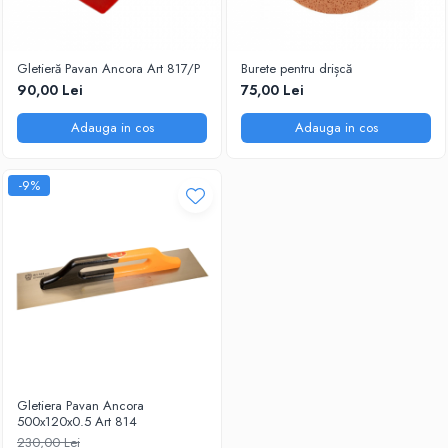
Gletieră Pavan Ancora Art 817/P
Burete pentru drișcă
90,00 Lei
75,00 Lei
Adauga in cos
Adauga in cos
-9%
Gletiera Pavan Ancora
500x120x0.5 Art 814
230,00 Lei