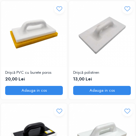
Drișcă PVC cu burete poros
Drișcă polistiren
20,00 Lei
13,00 Lei
Adauga in cos
Adauga in cos