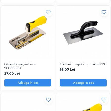
Gletieră venețiană inox
Gletieră dreaptă inox, mâner PVC
200x80x80
14,00 Lei
27,00 Lei
Adauga in cos
Adauga in cos