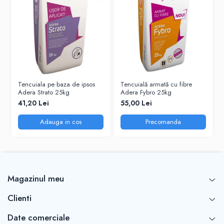
Tencuiala pe baza de ipsos
Tencuială armată cu fibre
Adera Strato 25kg
Adera Fybro 25kg
41,20 Lei
55,00 Lei
Adauga in cos
Precomanda
Magazinul meu
Clienti
Date comerciale