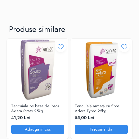
Produse similare
Tencuiala pe baza de ipsos
Tencuială armată cu fibre
Adera Strato 25kg
Adera Fybro 25kg
41,20 Lei
55,00 Lei
Adauga in cos
Precomanda