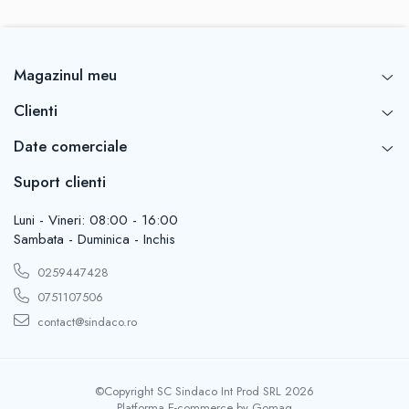
Magazinul meu
Clienti
Date comerciale
Suport clienti
Luni - Vineri: 08:00 - 16:00
Sambata - Duminica - Inchis
0259447428
0751107506
contact@sindaco.ro
©Copyright SC Sindaco Int Prod SRL 2026
Platforma E-commerce by Gomag