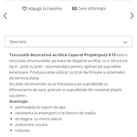
Adauga la Favorite
Cere informatii
Descriere
Tencuială decorativă acrilică Caparol Projektputz K15
este o
tencuiala structurabila, pe baza de dispersii acrilice, cu o structura
tip K -„bob cu bob”, recomandata pentru aplicari pe suprafete
exterioare. Produsul este utilizat ca strat de finisare a sistemelor
de termoizolatie.
Nu este recomandat sa se foloseasca pe suprafetele cu
eflorescente de sare, precum si suprafetele din material plastic
sau lemn.
Avantaje:
permeabila la vapori de apa
rezistenta la intemperii si la factorii de mediu
ecologica, cu miros placut
prelucrare usoara
robusta