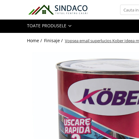
Toate Produsele
TOATE PRODUSELE
Materiale de construcții
Home /
Finisaje /
Vopsea email superlucios Kober Ideea me
Armătură
Plasă sudată
Oțel beton
Etrieri
Sârmă
Tencuieli, gleturi, ciment
Tencuieli și gleturi
Ciment
Șape
Adezivi