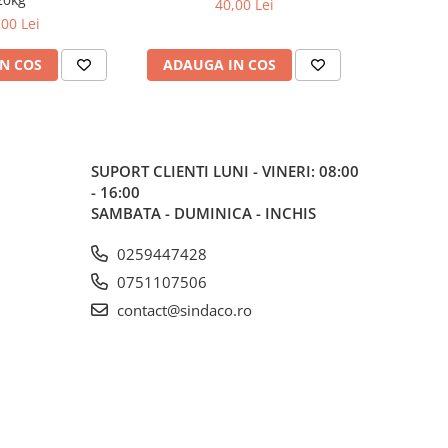
40,00 Lei
,00 Lei
N COS
ADAUGA IN COS
ADAUG
SUPORT CLIENTI
LUNI - VINERI: 08:00
- 16:00
SAMBATA - DUMINICA - INCHIS
0259447428
0751107506
contact@sindaco.ro