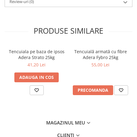
strat in protectia materialelor feroase
Review-uri
(0)
.
Avantaje:
putere de acoperire foarte buna
luciu foarte bun
pastrarea luciului indelungat
PRODUSE SIMILARE
rezistenta buna la intemperii si la lovituri mecanice
etalare si duritate buna
Tencuiala pe baza de ipsos
Tencuială armată cu fibre
Adera Strato 25kg
Adera Fybro 25kg
41,20 Lei
55,00 Lei
ADAUGA IN COS
PRECOMANDA
MAGAZINUL MEU
CLIENTI