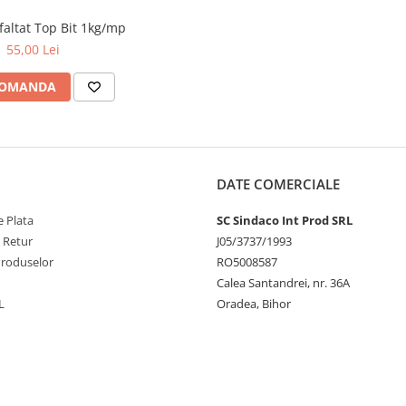
faltat Top Bit 1kg/mp
55,00 Lei
COMANDA
DATE COMERCIALE
 Plata
SC Sindaco Int Prod SRL
e Retur
J05/3737/1993
Produselor
RO5008587
Calea Santandrei, nr. 36A
L
Oradea, Bihor