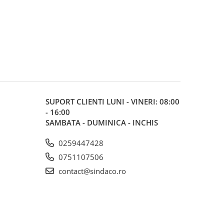
SUPORT CLIENTI
LUNI - VINERI: 08:00
- 16:00
SAMBATA - DUMINICA - INCHIS
0259447428
0751107506
contact@sindaco.ro