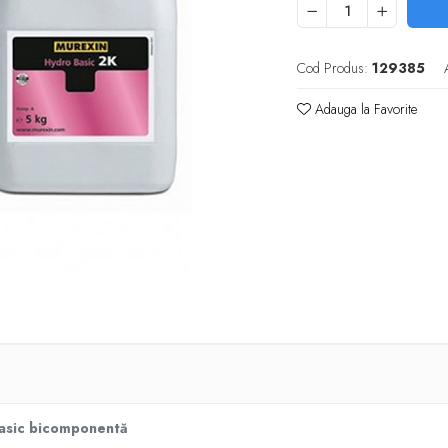
Cod Produs:
129385
Adauga la Favorite
 Basic bicomponentă