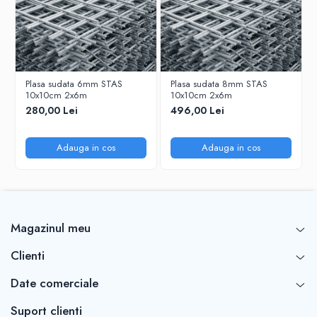
Plasa sudata 6mm STAS
Plasa sudata 8mm STAS
10x10cm 2x6m
10x10cm 2x6m
280,00 Lei
496,00 Lei
Adauga in cos
Adauga in cos
Magazinul meu
Clienti
Date comerciale
Suport clienti