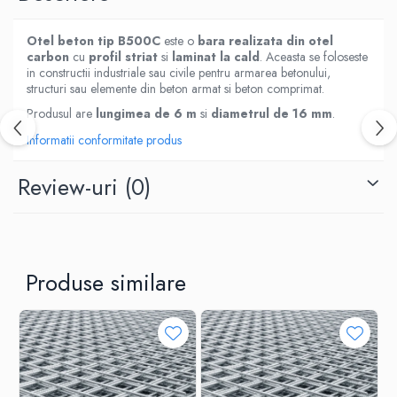
Otel beton tip B500C
este o
bara realizata din otel
carbon
cu
profil striat
si
laminat la cald
. Aceasta se foloseste
in constructii industriale sau civile pentru armarea betonului,
structuri sau elemente din beton armat si beton comprimat.
Produsul are
lungimea de 6 m
si
diametrul de 16 mm
.
Informatii conformitate produs
Review-uri
(0)
Produse similare