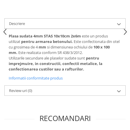
Descriere
Plasa sudata 4mm STAS 10x10cm 2x6m
este un produs
utilizat
pentru armarea betonului.
Este confectionata din otel
cu grosimea de 4
mm
si dimensiunea ochiului de
100 x 100
mm.
Este realizata conform SR 438/3/2012.
Utilizarile secundare ale plaselor sudate sunt
pentru
imprejmuire, in constructii, confectii metalice, la
confectionarea custilor sau a rafturilor.
Informatii conformitate produs
Review-uri
(0)
RECOMANDARI