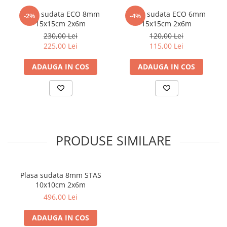
Plasa sudata ECO 8mm
Plasa sudata ECO 6mm
-2%
-4%
15x15cm 2x6m
15x15cm 2x6m
230,00 Lei
120,00 Lei
225,00 Lei
115,00 Lei
ADAUGA IN COS
ADAUGA IN COS
PRODUSE SIMILARE
Plasa sudata 8mm STAS
10x10cm 2x6m
496,00 Lei
ADAUGA IN COS