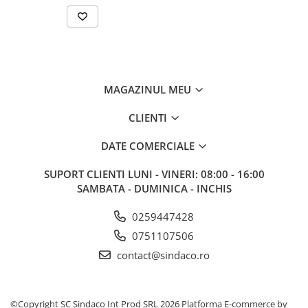
MAGAZINUL MEU
CLIENTI
DATE COMERCIALE
SUPORT CLIENTI
LUNI - VINERI: 08:00 - 16:00
SAMBATA - DUMINICA - INCHIS
0259447428
0751107506
contact@sindaco.ro
©Copyright SC Sindaco Int Prod SRL 2026
Platforma E-commerce by