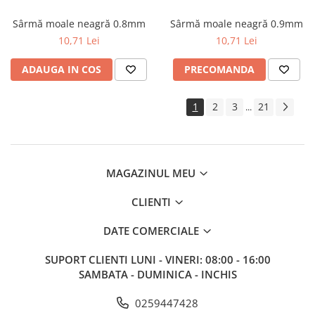
Sârmă moale neagră 0.8mm
Sârmă moale neagră 0.9mm
10,71 Lei
10,71 Lei
ADAUGA IN COS
PRECOMANDA
1
2
3
21
...
MAGAZINUL MEU
CLIENTI
DATE COMERCIALE
SUPORT CLIENTI
LUNI - VINERI: 08:00 - 16:00
SAMBATA - DUMINICA - INCHIS
0259447428