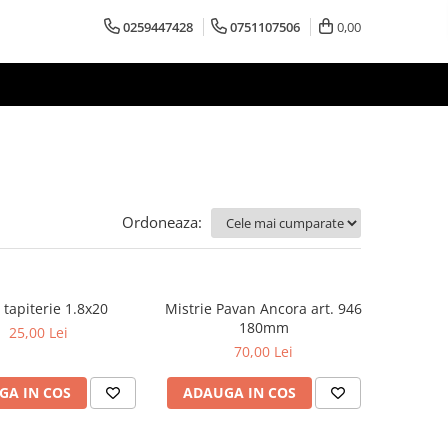
0259447428
0751107506
0,00
Ordoneaza:
 tapiterie 1.8x20
Mistrie Pavan Ancora art. 946
180mm
25,00 Lei
70,00 Lei
GA IN COS
ADAUGA IN COS