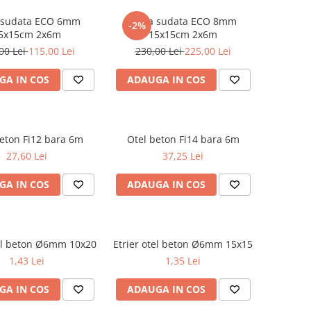
 sudata ECO 6mm
Plasa sudata ECO 8mm
-2%
5x15cm 2x6m
15x15cm 2x6m
00 Lei
115,00 Lei
230,00 Lei
225,00 Lei
GA IN COS
ADAUGA IN COS
eton Fi12 bara 6m
Otel beton Fi14 bara 6m
27,60 Lei
37,25 Lei
GA IN COS
ADAUGA IN COS
tel beton Ø6mm 10x20
Etrier otel beton Ø6mm 15x15
1,43 Lei
1,35 Lei
GA IN COS
ADAUGA IN COS