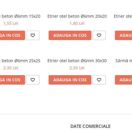
tel beton Ø6mm 15x20
Etrier otel beton Ø6mm 20x20
Etrier o
1,55 Lei
1,80 Lei
A IN COS
ADAUGA IN COS
ADAU
tel beton Ø6mm 25x25
Etrier otel beton Ø6mm 30x30
Sârmă m
2,30 Lei
2,50 Lei
A IN COS
ADAUGA IN COS
ADAU
DATE COMERCIALE