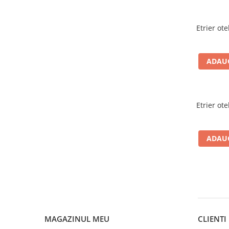
Termoizolații
Etrier o
Polistiren expandat
ADAUG
Polistiren extrudat
Adezivi termoizolații
Accesorii termoizolații
Etrier o
Finisaje
ADAUG
Sisteme gips carton
Plăci gips-carton
Profile gips carton
Benzi gips-carton
MAGAZINUL MEU
CLIENTI
Șuruburi