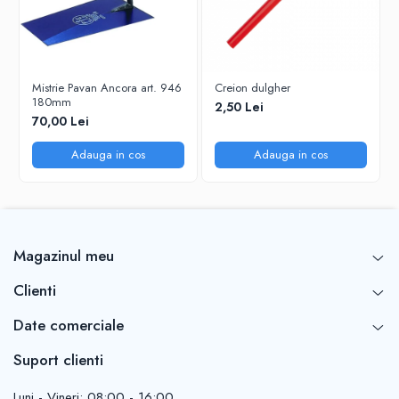
Mistrie Pavan Ancora art. 946
Creion dulgher
180mm
2,50 Lei
70,00 Lei
Adauga in cos
Adauga in cos
Magazinul meu
Clienti
Date comerciale
Suport clienti
Luni - Vineri: 08:00 - 16:00