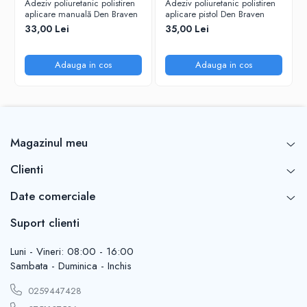
Adeziv poliuretanic polistiren
Adeziv poliuretanic polistiren
aplicare manuală Den Braven
aplicare pistol Den Braven
33,00 Lei
35,00 Lei
Adauga in cos
Adauga in cos
Magazinul meu
Clienti
Date comerciale
Suport clienti
Luni - Vineri: 08:00 - 16:00
Sambata - Duminica - Inchis
0259447428