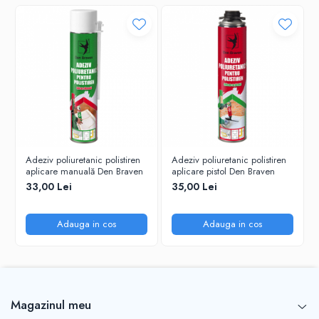
Adeziv poliuretanic polistiren
Adeziv poliuretanic polistiren
aplicare manuală Den Braven
aplicare pistol Den Braven
33,00 Lei
35,00 Lei
Adauga in cos
Adauga in cos
Magazinul meu