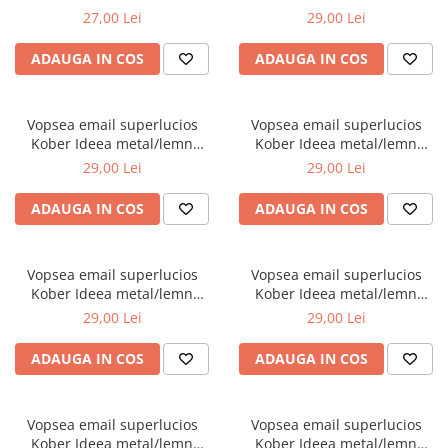
int/ext grena 0.75L
int/ext gri antracit 0.75L
27,00 Lei
29,00 Lei
ADAUGA IN COS
ADAUGA IN COS
Vopsea email superlucios
Vopsea email superlucios
Kober Ideea metal/lemn
Kober Ideea metal/lemn
int/ext brun 0.75L
int/ext maro roșcat 0.75L
29,00 Lei
29,00 Lei
ADAUGA IN COS
ADAUGA IN COS
Vopsea email superlucios
Vopsea email superlucios
Kober Ideea metal/lemn
Kober Ideea metal/lemn
int/ext verde mediu 0.75L
int/ext verde deschis 0.75L
29,00 Lei
29,00 Lei
ADAUGA IN COS
ADAUGA IN COS
Vopsea email superlucios
Vopsea email superlucios
Kober Ideea metal/lemn
Kober Ideea metal/lemn