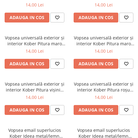
deschis 0.75L
0.75L
14,00 Lei
14,00 Lei
ADAUGA IN COS
ADAUGA IN COS
Vopsea universală exterior și
Vopsea universală exterior și
interior Kober Pitura maro
interior Kober Pitura maro
închis 0.75L
deschis 0.75L
14,00 Lei
14,00 Lei
ADAUGA IN COS
ADAUGA IN COS
Vopsea universală exterior și
Vopsea universală exterior și
interior Kober Pitura vișiniu
interior Kober Pitura roșu
0.75L
0.75L
14,00 Lei
14,00 Lei
ADAUGA IN COS
ADAUGA IN COS
Vopsea email superlucios
Vopsea email superlucios
Kober Ideea metal/lemn
Kober Ideea metal/lemn