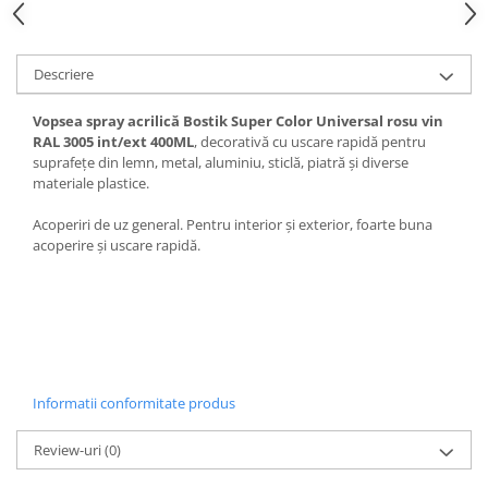
Descriere
Vopsea spray acrilică Bostik Super Color Universal rosu vin
RAL 3005 int/ext 400ML
, decorativă cu uscare rapidă pentru
suprafețe din lemn, metal, aluminiu, sticlă, piatră și diverse
materiale plastice.
Acoperiri de uz general. Pentru interior și exterior, foarte buna
acoperire și uscare rapidă.
Informatii conformitate produs
Review-uri
(0)