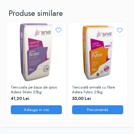
Produse similare
Tencuiala pe baza de ipsos
Tencuială armată cu fibre
Adera Strato 25kg
Adera Fybro 25kg
41,20 Lei
55,00 Lei
Adauga in cos
Precomanda