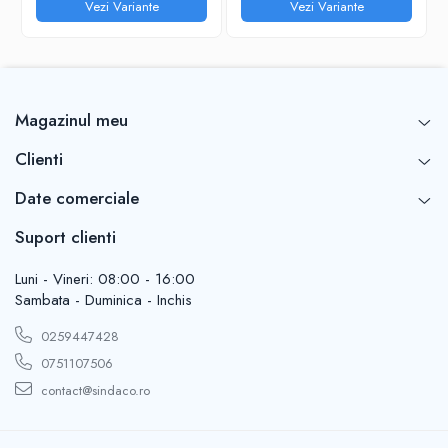
Vezi Variante
Vezi Variante
Magazinul meu
Clienti
Date comerciale
Suport clienti
Luni - Vineri: 08:00 - 16:00
Sambata - Duminica - Inchis
0259447428
0751107506
contact@sindaco.ro