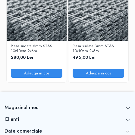
Plasa sudata 6mm STAS
Plasa sudata 8mm STAS
10x10cm 2x6m
10x10cm 2x6m
280,00 Lei
496,00 Lei
Adauga in cos
Adauga in cos
Magazinul meu
Clienti
Date comerciale