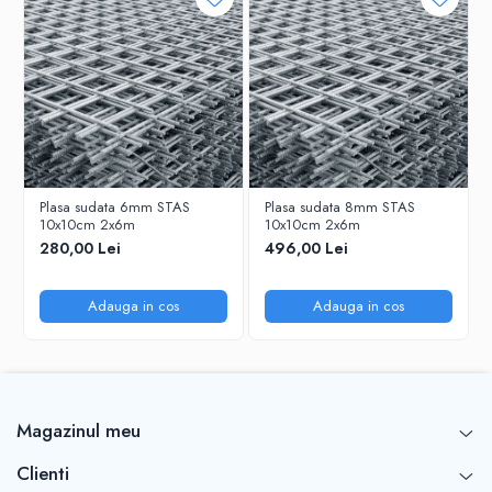
Plasa sudata 6mm STAS
Plasa sudata 8mm STAS
10x10cm 2x6m
10x10cm 2x6m
280,00 Lei
496,00 Lei
Adauga in cos
Adauga in cos
Magazinul meu
Clienti