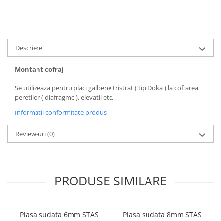
Descriere
Montant cofraj
Se utilizeaza pentru placi galbene tristrat ( tip Doka ) la cofrarea
peretilor ( diafragme ), elevatii etc.
Informatii conformitate produs
Review-uri
(0)
PRODUSE SIMILARE
Plasa sudata 6mm STAS
Plasa sudata 8mm STAS