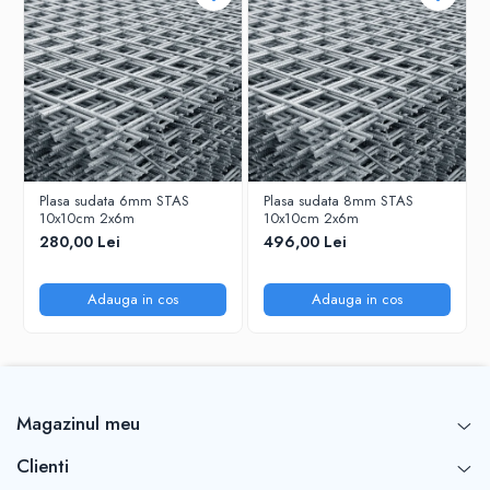
Plasa sudata 6mm STAS
Plasa sudata 8mm STAS
10x10cm 2x6m
10x10cm 2x6m
280,00 Lei
496,00 Lei
Adauga in cos
Adauga in cos
Magazinul meu
Clienti