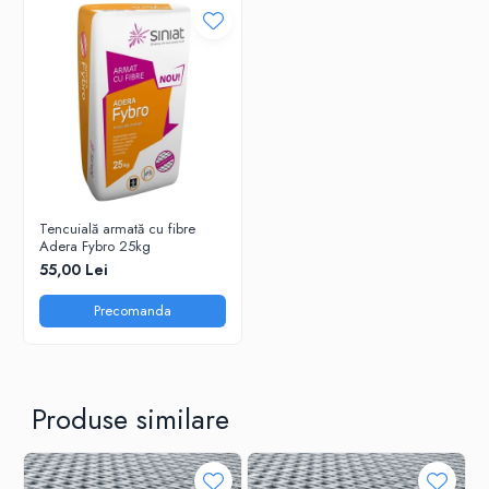
Tencuială armată cu fibre
Adera Fybro 25kg
55,00 Lei
Precomanda
Produse similare