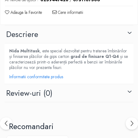
Adauga la Favorite
Cere informatii
Descriere
Nida Multitask
, este special dezvoltat pentru tratarea îmbinărilor
și finisarea plăcilor de gips carton
grad de finisare Q1-Q4
și se
caracterizează printr-o aderență perfectă a benzii iar îmbinările
plăcilor nu vor prezenta fisuri.
Informatii conformitate produs
Review-uri
(0)
Recomandari