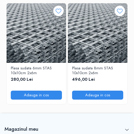
Plasa sudata 6mm STAS
Plasa sudata 8mm STAS
10x10cm 2x6m
10x10cm 2x6m
280,00 Lei
496,00 Lei
Adauga in cos
Adauga in cos
Magazinul meu