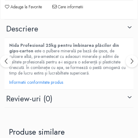
Adauga la Favorite
Cere informatii
Descriere
Nida Profesional 25kg pentru îmbinarea plăcilor din
gips-carton
este o pulbere minerală pe bază de ipsos, de
culoare albă, pre-amestecat cu adaosuri minerale și aditivi de
calitate profesională pentru a-i asigura o aderență și plasticitate
crescută. În combinație cu apa, se formează o pastă omogenă cu
timp de lucru extins și lucrabiltiate superioară.
Informatii conformitate produs
Review-uri
(0)
Produse similare