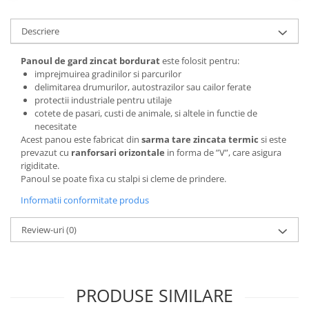
Descriere
Panoul de gard zincat bordurat
este folosit pentru:
imprejmuirea gradinilor si parcurilor
delimitarea drumurilor, autostrazilor sau cailor ferate
protectii industriale pentru utilaje
cotete de pasari, custi de animale, si altele in functie de
necesitate
Acest panou este fabricat din
sarma tare zincata termic
si este
prevazut cu
ranforsari orizontale
in forma de ”V”, care asigura
rigiditate.
Panoul se poate fixa cu stalpi si cleme de prindere.
Informatii conformitate produs
Review-uri
(0)
PRODUSE SIMILARE