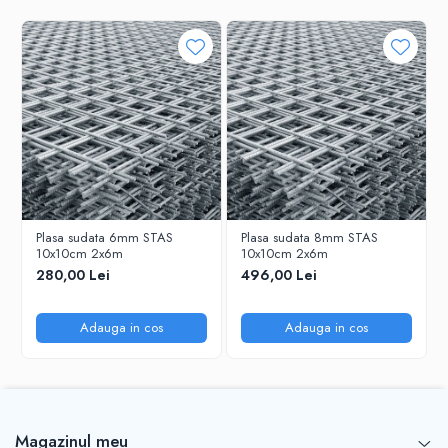
Plasa sudata 6mm STAS
Plasa sudata 8mm STAS
10x10cm 2x6m
10x10cm 2x6m
280,00 Lei
496,00 Lei
Adauga in cos
Adauga in cos
Magazinul meu