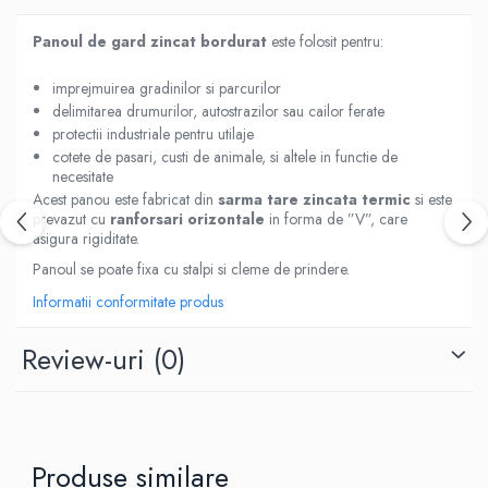
Panoul de gard zincat bordurat
este folosit pentru:
imprejmuirea gradinilor si parcurilor
delimitarea drumurilor, autostrazilor sau cailor ferate
protectii industriale pentru utilaje
cotete de pasari, custi de animale, si altele in functie de
necesitate
Acest panou este fabricat din
sarma tare zincata termic
si este
prevazut cu
ranforsari orizontale
in forma de ”V”, care
asigura rigiditate.
Panoul se poate fixa cu stalpi si cleme de prindere.
Informatii conformitate produs
Review-uri
(0)
Produse similare