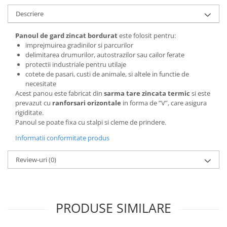
Descriere
Panoul de gard zincat bordurat
este folosit pentru:
imprejmuirea gradinilor si parcurilor
delimitarea drumurilor, autostrazilor sau cailor ferate
protectii industriale pentru utilaje
cotete de pasari, custi de animale, si altele in functie de
necesitate
Acest panou este fabricat din
sarma tare zincata termic
si este
prevazut cu
ranforsari orizontale
in forma de ”V”, care asigura
rigiditate.
Panoul se poate fixa cu stalpi si cleme de prindere.
Informatii conformitate produs
Review-uri
(0)
PRODUSE SIMILARE