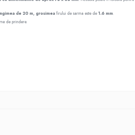
ungimea de 20 m,
grosimea
firului de sarma este de
1.6 mm
.
eme de prindere.