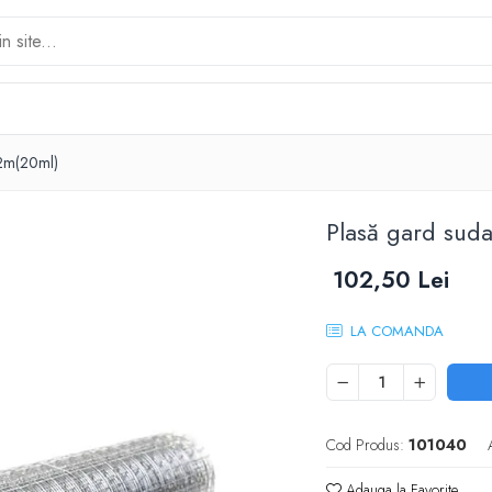
.2m(20ml)
Plasă gard suda
102,50 Lei
LA COMANDA
Cod Produs:
101040
Adauga la Favorite