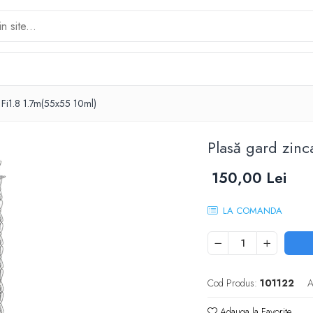
t Fi1.8 1.7m(55x55 10ml)
Plasă gard zinc
150,00 Lei
LA COMANDA
Cod Produs:
101122
A
Adauga la Favorite