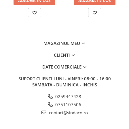
ADAUGA IN COS
ADAUGA IN COS
MAGAZINUL MEU
CLIENTI
DATE COMERCIALE
SUPORT CLIENTI
LUNI - VINERI: 08:00 - 16:00
SAMBATA - DUMINICA - INCHIS
0259447428
0751107506
contact@sindaco.ro