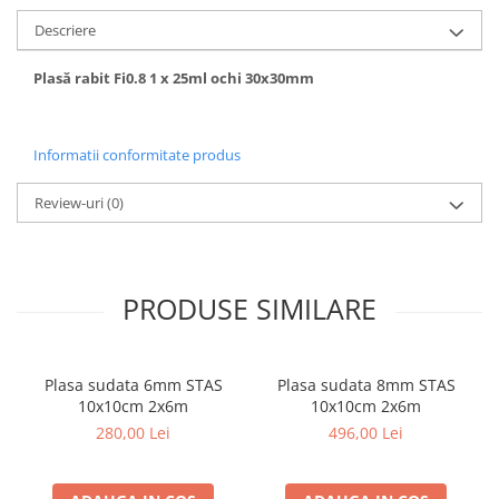
Descriere
Plasă rabit Fi0.8 1 x 25ml ochi 30x30mm
Informatii conformitate produs
Review-uri
(0)
PRODUSE SIMILARE
Plasa sudata 6mm STAS
Plasa sudata 8mm STAS
10x10cm 2x6m
10x10cm 2x6m
280,00 Lei
496,00 Lei