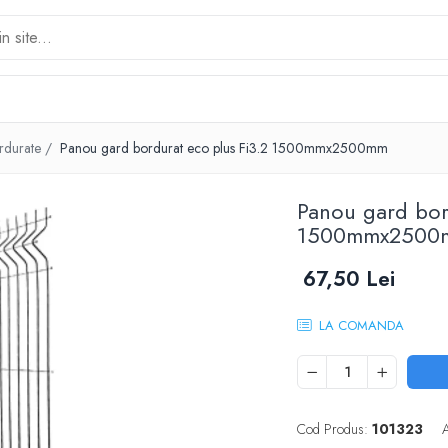
rdurate /
Panou gard bordurat eco plus Fi3.2 1500mmx2500mm
Panou gard bor
1500mmx2500
67,50 Lei
LA COMANDA
Cod Produs:
101323
A