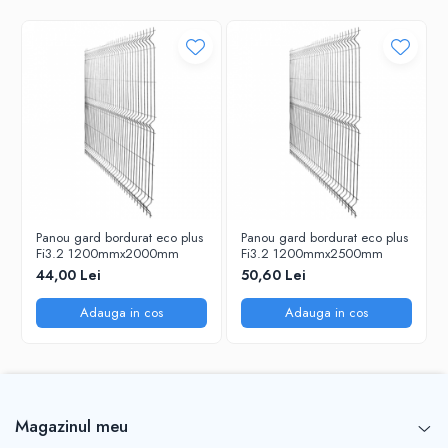
Panou gard bordurat eco plus
Panou gard bordurat eco plus
Fi3.2 1200mmx2000mm
Fi3.2 1200mmx2500mm
44,00 Lei
50,60 Lei
Adauga in cos
Adauga in cos
Magazinul meu