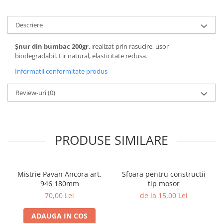
Descriere
Șnur din bumbac 200gr, r
ealizat prin rasucire, usor
biodegradabil. Fir natural, elasticitate redusa.
Informatii conformitate produs
Review-uri
(0)
PRODUSE SIMILARE
Mistrie Pavan Ancora art.
Sfoara pentru constructii
946 180mm
tip mosor
70,00 Lei
de la 15,00 Lei
ADAUGA IN COS