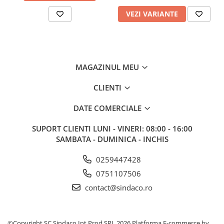
VEZI VARIANTE
MAGAZINUL MEU
CLIENTI
DATE COMERCIALE
SUPORT CLIENTI
LUNI - VINERI: 08:00 - 16:00
SAMBATA - DUMINICA - INCHIS
0259447428
0751107506
contact@sindaco.ro
©Copyright SC Sindaco Int Prod SRL 2026
Platforma E-commerce by