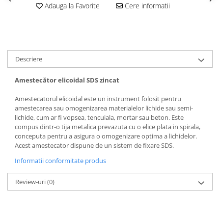
Adauga la Favorite
Cere informatii
Descriere
Amestecător elicoidal SDS zincat
Amestecatorul elicoidal este un instrument folosit pentru
amestecarea sau omogenizarea materialelor lichide sau semi-
lichide, cum ar fi vopsea, tencuiala, mortar sau beton. Este
compus dintr-o tija metalica prevazuta cu o elice plata in spirala,
conceputa pentru a asigura o omogenizare optima a lichidelor.
Acest amestecator dispune de un sistem de fixare SDS.
Informatii conformitate produs
Review-uri
(0)