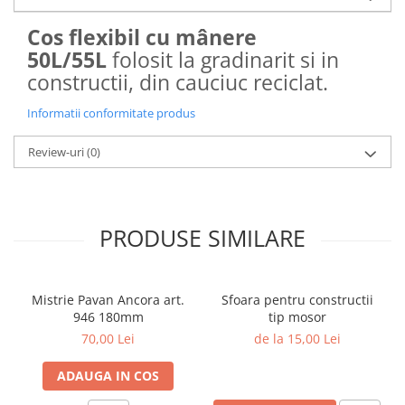
Cos flexibil cu mânere
50L/55L
folosit la gradinarit si in
constructii, din cauciuc reciclat.
Informatii conformitate produs
Review-uri
(0)
PRODUSE SIMILARE
Mistrie Pavan Ancora art.
Sfoara pentru constructii
946 180mm
tip mosor
70,00 Lei
de la 15,00 Lei
ADAUGA IN COS