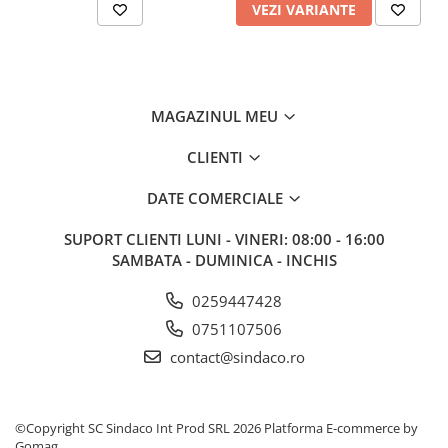
VEZI VARIANTE
MAGAZINUL MEU
CLIENTI
DATE COMERCIALE
SUPORT CLIENTI
LUNI - VINERI: 08:00 - 16:00
SAMBATA - DUMINICA - INCHIS
0259447428
0751107506
contact@sindaco.ro
©Copyright SC Sindaco Int Prod SRL 2026
Platforma E-commerce by
Gomag