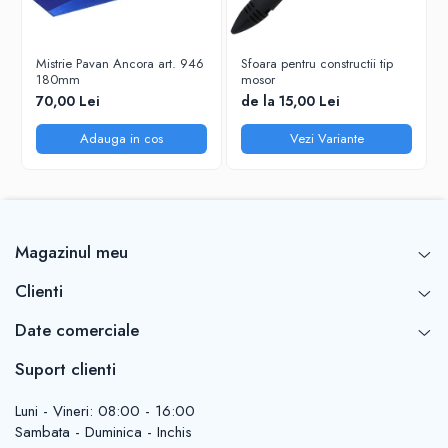
Mistrie Pavan Ancora art. 946
Sfoara pentru constructii tip
180mm
mosor
70,00 Lei
de la 15,00 Lei
Adauga in cos
Vezi Variante
Magazinul meu
Clienti
Date comerciale
Suport clienti
Luni - Vineri: 08:00 - 16:00
Sambata - Duminica - Inchis