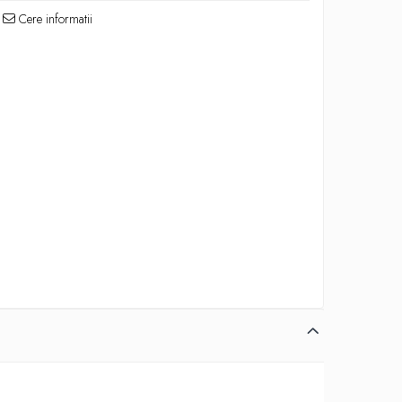
Cere informatii