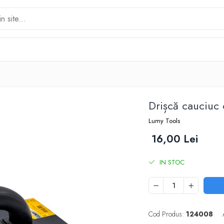
Drișcă cauciuc
Lumy Tools
16,00 Lei
IN STOC
Cod Produs:
124008