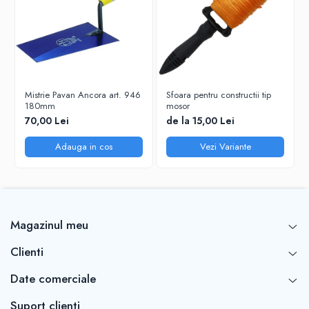
Mistrie Pavan Ancora art. 946
Sfoara pentru constructii tip
180mm
mosor
70,00 Lei
de la 15,00 Lei
Adauga in cos
Vezi Variante
Magazinul meu
Clienti
Date comerciale
Suport clienti