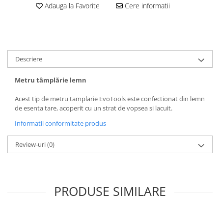
Adauga la Favorite
Cere informatii
Descriere
Metru tâmplărie lemn
Acest tip de metru tamplarie EvoTools este confectionat din lemn
de esenta tare, acoperit cu un strat de vopsea si lacuit.
Informatii conformitate produs
Review-uri
(0)
PRODUSE SIMILARE