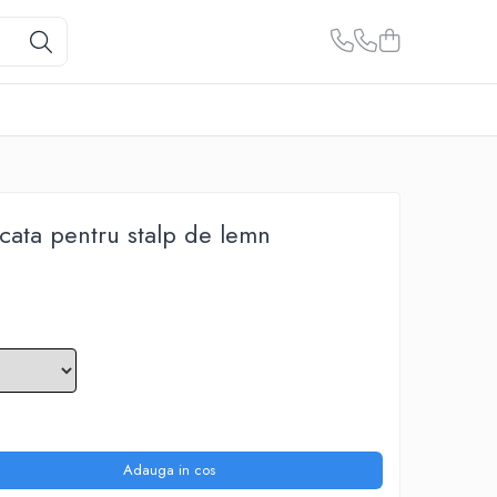
cata pentru stalp de lemn
Adauga in cos