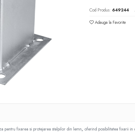
Cod Produs:
649244
Adauga la Favorite
aza pentru fixarea si protejarea stalpilor din lemn
,
oferind posibilitatea fixarii i