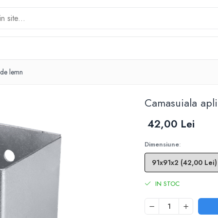
 de lemn
Camasuiala apli
42,00 Lei
Dimensiune
:
IN STOC