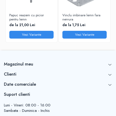
Papuc reazem cu picior
Vinclu imbinare lemn fara
pentru lemn
nervura
de la 21,00 Lei
de la 1,75 Lei
Vezi Variante
Vezi Variante
Magazinul meu
Clienti
Date comerciale
Suport clienti
Luni - Vineri: 08:00 - 16:00
Sambata - Duminica - Inchis